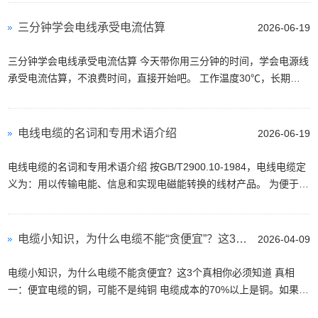
三分钟学会电线承受电流估算
2026-06-19
三分钟学会电线承受电流估算 今天带你用三分钟的时间，学会电源线
承受电流估算，不浪费时间，直接开始吧。 工作温度30℃，长期连
续90％负载下的载流量 1.5平方毫米――14A 2.5平方...
电线电缆的名词和专用术语介绍
2026-06-19
电线电缆的名词和专用术语介绍 按GB/T2900.10-1984，电线电缆定
义为：用以传输电能、信息和实现电磁能转换的线材产品。 为便于选
用及提高产品的适用性，我国的电线电缆产品按其用途...
电缆小知识，为什么电缆不能“贪便宜”？这3个真相你必须知道
2026-04-09
电缆小知识，为什么电缆不能贪便宜？这3个真相你必须知道 真相
一：便宜电缆的铜，可能不是纯铜 电缆成本的70%以上是铜。如果价
格明显低于市场价，最可能出问题的就是铜材。常见...